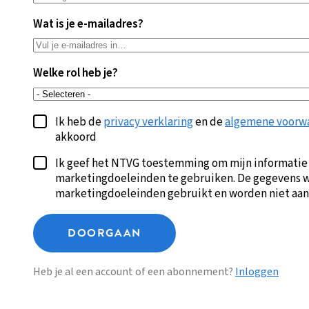
Wat is je e-mailadres?
Welke rol heb je?
Ik heb de
privacy verklaring
en de
algemene voorw
akkoord
Ik geef het NTVG toestemming om mijn informatie
marketingdoeleinden te gebruiken. De gegevens w
marketingdoeleinden gebruikt en worden niet aan
DOORGAAN
Heb je al een account of een abonnement?
Inloggen