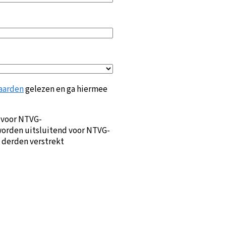
aarden
gelezen en ga hiermee
 voor NTVG-
orden uitsluitend voor NTVG-
 derden verstrekt