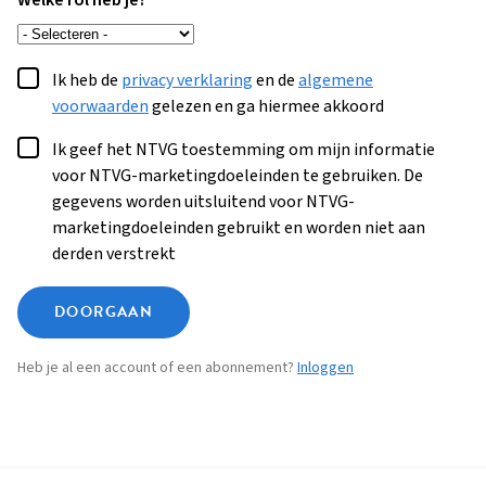
Welke rol heb je?
Ik heb de
privacy verklaring
en de
algemene
voorwaarden
gelezen en ga hiermee akkoord
Ik geef het NTVG toestemming om mijn informatie
voor NTVG-marketingdoeleinden te gebruiken. De
gegevens worden uitsluitend voor NTVG-
marketingdoeleinden gebruikt en worden niet aan
derden verstrekt
DOORGAAN
Heb je al een account of een abonnement?
Inloggen