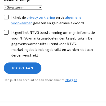
Welke rol heb je?
Ik heb de
privacy verklaring
en de
algemene
voorwaarden
gelezen en ga hiermee akkoord
Ik geef het NTVG toestemming om mijn informatie
voor NTVG-marketingdoeleinden te gebruiken. De
gegevens worden uitsluitend voor NTVG-
marketingdoeleinden gebruikt en worden niet aan
derden verstrekt
DOORGAAN
Heb je al een account of een abonnement?
Inloggen