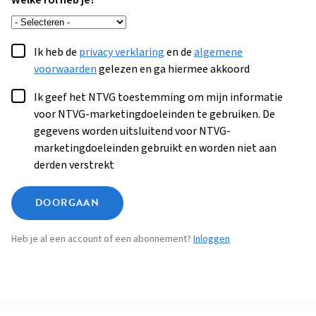
Welke rol heb je?
Ik heb de
privacy verklaring
en de
algemene
voorwaarden
gelezen en ga hiermee akkoord
Ik geef het NTVG toestemming om mijn informatie
voor NTVG-marketingdoeleinden te gebruiken. De
gegevens worden uitsluitend voor NTVG-
marketingdoeleinden gebruikt en worden niet aan
derden verstrekt
DOORGAAN
Heb je al een account of een abonnement?
Inloggen