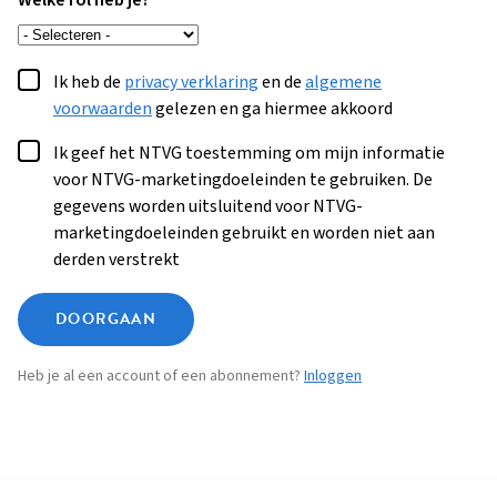
Welke rol heb je?
Ik heb de
privacy verklaring
en de
algemene
voorwaarden
gelezen en ga hiermee akkoord
Ik geef het NTVG toestemming om mijn informatie
voor NTVG-marketingdoeleinden te gebruiken. De
gegevens worden uitsluitend voor NTVG-
marketingdoeleinden gebruikt en worden niet aan
derden verstrekt
DOORGAAN
Heb je al een account of een abonnement?
Inloggen