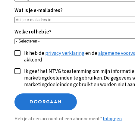
Wat is je e-mailadres?
Welke rol heb je?
Ik heb de
privacy verklaring
en de
algemene voorw
akkoord
Ik geef het NTVG toestemming om mijn informatie
marketingdoeleinden te gebruiken. De gegevens w
marketingdoeleinden gebruikt en worden niet aan
DOORGAAN
Heb je al een account of een abonnement?
Inloggen