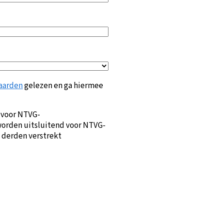
aarden
gelezen en ga hiermee
 voor NTVG-
orden uitsluitend voor NTVG-
 derden verstrekt