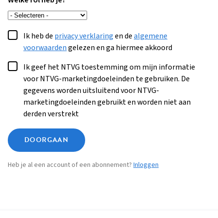
Welke rol heb je?
Ik heb de
privacy verklaring
en de
algemene
voorwaarden
gelezen en ga hiermee akkoord
Ik geef het NTVG toestemming om mijn informatie
voor NTVG-marketingdoeleinden te gebruiken. De
gegevens worden uitsluitend voor NTVG-
marketingdoeleinden gebruikt en worden niet aan
derden verstrekt
DOORGAAN
Heb je al een account of een abonnement?
Inloggen