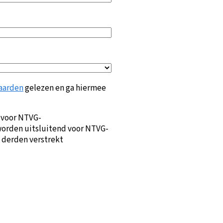
aarden
gelezen en ga hiermee
 voor NTVG-
orden uitsluitend voor NTVG-
 derden verstrekt