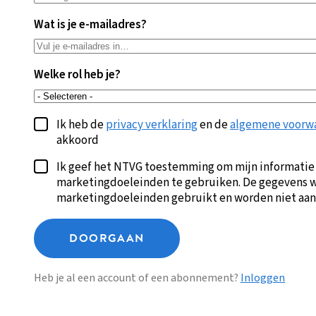
Wat is je e-mailadres?
Welke rol heb je?
Ik heb de
privacy verklaring
en de
algemene voorw
akkoord
Ik geef het NTVG toestemming om mijn informatie
marketingdoeleinden te gebruiken. De gegevens w
marketingdoeleinden gebruikt en worden niet aan
DOORGAAN
Heb je al een account of een abonnement?
Inloggen