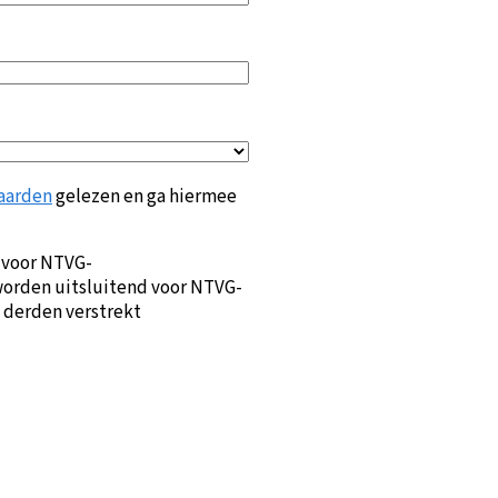
aarden
gelezen en ga hiermee
 voor NTVG-
orden uitsluitend voor NTVG-
 derden verstrekt