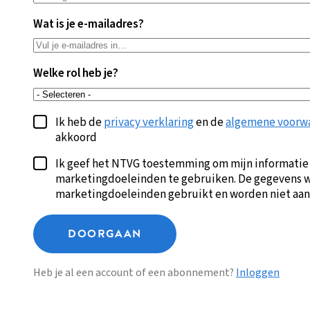
Wat is je e-mailadres?
Welke rol heb je?
Ik heb de
privacy verklaring
en de
algemene voorw
akkoord
Ik geef het NTVG toestemming om mijn informatie
marketingdoeleinden te gebruiken. De gegevens w
marketingdoeleinden gebruikt en worden niet aan
DOORGAAN
Heb je al een account of een abonnement?
Inloggen