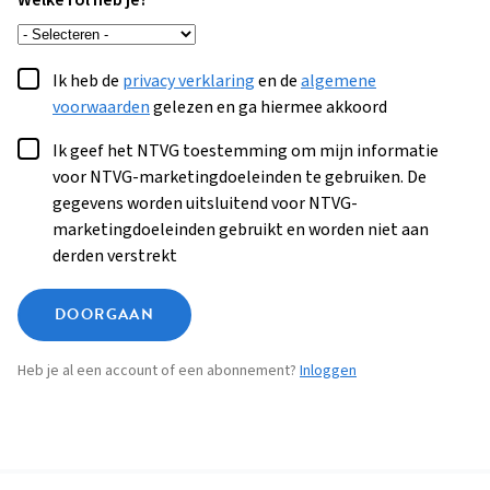
Welke rol heb je?
Ik heb de
privacy verklaring
en de
algemene
voorwaarden
gelezen en ga hiermee akkoord
Ik geef het NTVG toestemming om mijn informatie
voor NTVG-marketingdoeleinden te gebruiken. De
gegevens worden uitsluitend voor NTVG-
marketingdoeleinden gebruikt en worden niet aan
derden verstrekt
DOORGAAN
Heb je al een account of een abonnement?
Inloggen