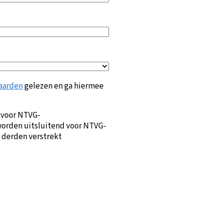
aarden
gelezen en ga hiermee
 voor NTVG-
orden uitsluitend voor NTVG-
 derden verstrekt