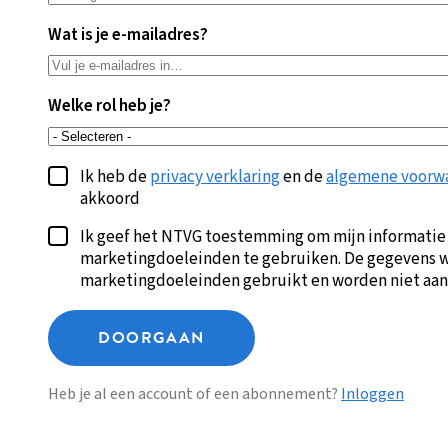
Wat is je e-mailadres?
Welke rol heb je?
Ik heb de
privacy verklaring
en de
algemene voorw
akkoord
Ik geef het NTVG toestemming om mijn informatie
marketingdoeleinden te gebruiken. De gegevens w
marketingdoeleinden gebruikt en worden niet aan
DOORGAAN
Heb je al een account of een abonnement?
Inloggen