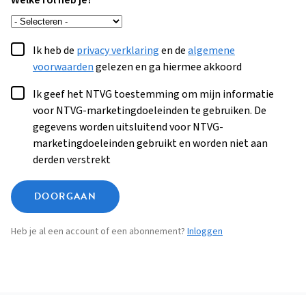
Welke rol heb je?
Ik heb de
privacy verklaring
en de
algemene
voorwaarden
gelezen en ga hiermee akkoord
Ik geef het NTVG toestemming om mijn informatie
voor NTVG-marketingdoeleinden te gebruiken. De
gegevens worden uitsluitend voor NTVG-
marketingdoeleinden gebruikt en worden niet aan
derden verstrekt
DOORGAAN
Heb je al een account of een abonnement?
Inloggen