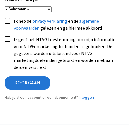
Welke rol heb je?
Ik heb de
privacy verklaring
en de
algemene
voorwaarden
gelezen en ga hiermee akkoord
Ik geef het NTVG toestemming om mijn informatie
voor NTVG-marketingdoeleinden te gebruiken. De
gegevens worden uitsluitend voor NTVG-
marketingdoeleinden gebruikt en worden niet aan
derden verstrekt
DOORGAAN
Heb je al een account of een abonnement?
Inloggen