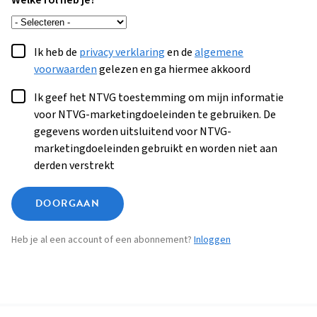
Welke rol heb je?
Ik heb de
privacy verklaring
en de
algemene
voorwaarden
gelezen en ga hiermee akkoord
Ik geef het NTVG toestemming om mijn informatie
voor NTVG-marketingdoeleinden te gebruiken. De
gegevens worden uitsluitend voor NTVG-
marketingdoeleinden gebruikt en worden niet aan
derden verstrekt
DOORGAAN
Heb je al een account of een abonnement?
Inloggen