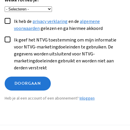
Welke rol heb je?
Ik heb de
privacy verklaring
en de
algemene
voorwaarden
gelezen en ga hiermee akkoord
Ik geef het NTVG toestemming om mijn informatie
voor NTVG-marketingdoeleinden te gebruiken. De
gegevens worden uitsluitend voor NTVG-
marketingdoeleinden gebruikt en worden niet aan
derden verstrekt
DOORGAAN
Heb je al een account of een abonnement?
Inloggen