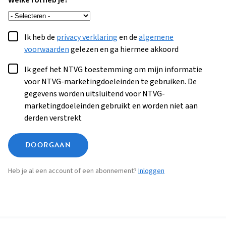
Welke rol heb je?
Ik heb de
privacy verklaring
en de
algemene
voorwaarden
gelezen en ga hiermee akkoord
Ik geef het NTVG toestemming om mijn informatie
voor NTVG-marketingdoeleinden te gebruiken. De
gegevens worden uitsluitend voor NTVG-
marketingdoeleinden gebruikt en worden niet aan
derden verstrekt
DOORGAAN
Heb je al een account of een abonnement?
Inloggen