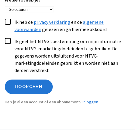
Welke rol heb je?
Ik heb de
privacy verklaring
en de
algemene
voorwaarden
gelezen en ga hiermee akkoord
Ik geef het NTVG toestemming om mijn informatie
voor NTVG-marketingdoeleinden te gebruiken. De
gegevens worden uitsluitend voor NTVG-
marketingdoeleinden gebruikt en worden niet aan
derden verstrekt
DOORGAAN
Heb je al een account of een abonnement?
Inloggen