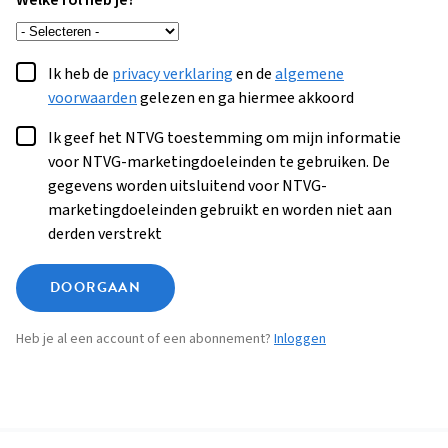
Welke rol heb je?
Ik heb de
privacy verklaring
en de
algemene
voorwaarden
gelezen en ga hiermee akkoord
Ik geef het NTVG toestemming om mijn informatie
voor NTVG-marketingdoeleinden te gebruiken. De
gegevens worden uitsluitend voor NTVG-
marketingdoeleinden gebruikt en worden niet aan
derden verstrekt
DOORGAAN
Heb je al een account of een abonnement?
Inloggen