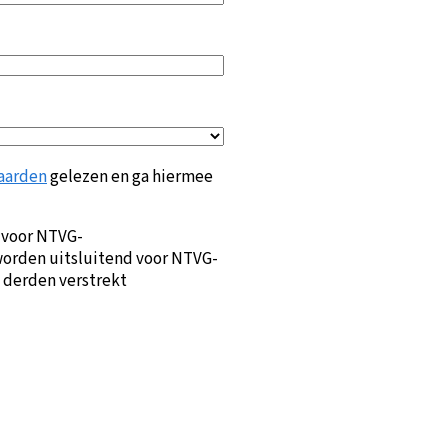
aarden
gelezen en ga hiermee
 voor NTVG-
orden uitsluitend voor NTVG-
 derden verstrekt