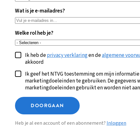
Wat is je e-mailadres?
Welke rol heb je?
Ik heb de
privacy verklaring
en de
algemene voorw
akkoord
Ik geef het NTVG toestemming om mijn informatie
marketingdoeleinden te gebruiken. De gegevens w
marketingdoeleinden gebruikt en worden niet aan
DOORGAAN
Heb je al een account of een abonnement?
Inloggen