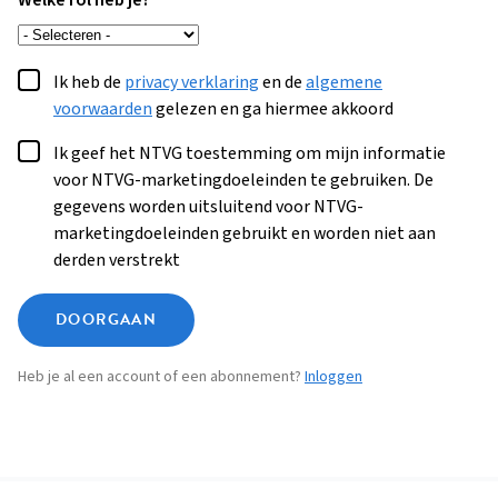
Welke rol heb je?
Ik heb de
privacy verklaring
en de
algemene
voorwaarden
gelezen en ga hiermee akkoord
Ik geef het NTVG toestemming om mijn informatie
voor NTVG-marketingdoeleinden te gebruiken. De
gegevens worden uitsluitend voor NTVG-
marketingdoeleinden gebruikt en worden niet aan
derden verstrekt
DOORGAAN
Heb je al een account of een abonnement?
Inloggen