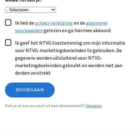
Welke rol heb je?
Ik heb de
privacy verklaring
en de
algemene
voorwaarden
gelezen en ga hiermee akkoord
Ik geef het NTVG toestemming om mijn informatie
voor NTVG-marketingdoeleinden te gebruiken. De
gegevens worden uitsluitend voor NTVG-
marketingdoeleinden gebruikt en worden niet aan
derden verstrekt
DOORGAAN
Heb je al een account of een abonnement?
Inloggen