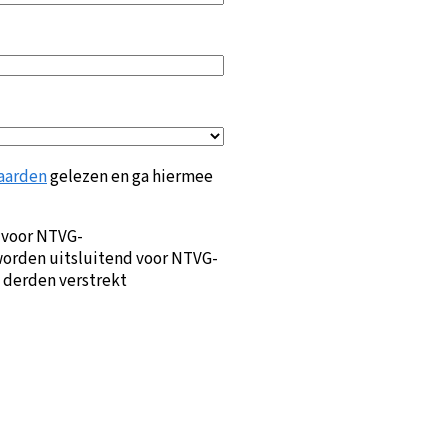
aarden
gelezen en ga hiermee
 voor NTVG-
orden uitsluitend voor NTVG-
 derden verstrekt