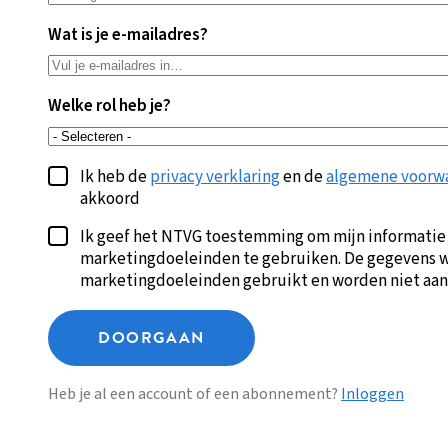
Wat is je e-mailadres?
Welke rol heb je?
Ik heb de
privacy verklaring
en de
algemene voorw
akkoord
Ik geef het NTVG toestemming om mijn informatie
marketingdoeleinden te gebruiken. De gegevens w
marketingdoeleinden gebruikt en worden niet aan
DOORGAAN
Heb je al een account of een abonnement?
Inloggen