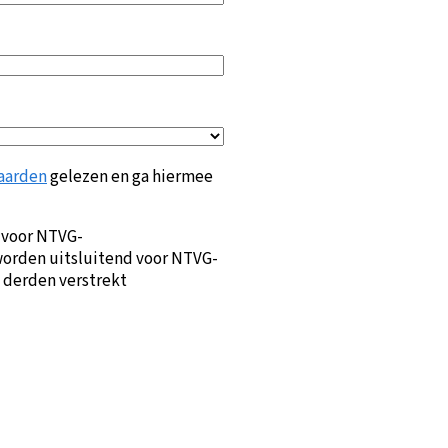
aarden
gelezen en ga hiermee
 voor NTVG-
orden uitsluitend voor NTVG-
 derden verstrekt