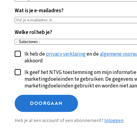
Wat is je e-mailadres?
Welke rol heb je?
Ik heb de
privacy verklaring
en de
algemene voorw
akkoord
Ik geef het NTVG toestemming om mijn informatie
marketingdoeleinden te gebruiken. De gegevens w
marketingdoeleinden gebruikt en worden niet aan
DOORGAAN
Heb je al een account of een abonnement?
Inloggen