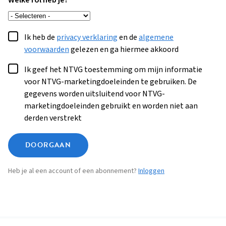
Welke rol heb je?
Ik heb de
privacy verklaring
en de
algemene
voorwaarden
gelezen en ga hiermee akkoord
Ik geef het NTVG toestemming om mijn informatie
voor NTVG-marketingdoeleinden te gebruiken. De
gegevens worden uitsluitend voor NTVG-
marketingdoeleinden gebruikt en worden niet aan
derden verstrekt
DOORGAAN
Heb je al een account of een abonnement?
Inloggen