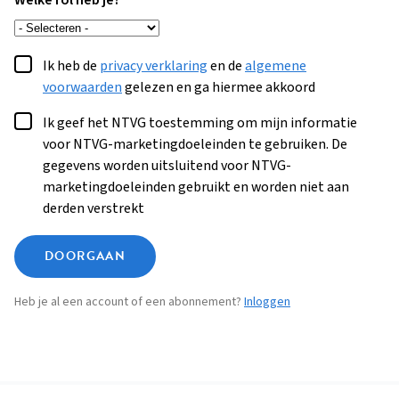
Welke rol heb je?
Ik heb de
privacy verklaring
en de
algemene
voorwaarden
gelezen en ga hiermee akkoord
Ik geef het NTVG toestemming om mijn informatie
voor NTVG-marketingdoeleinden te gebruiken. De
gegevens worden uitsluitend voor NTVG-
marketingdoeleinden gebruikt en worden niet aan
derden verstrekt
DOORGAAN
Heb je al een account of een abonnement?
Inloggen