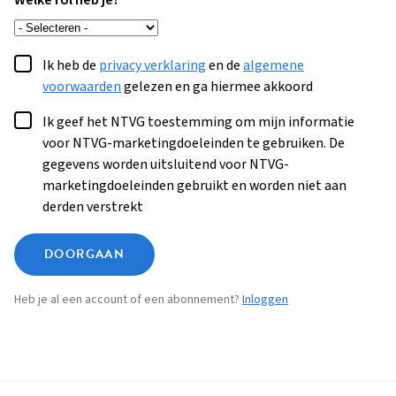
Welke rol heb je?
Ik heb de
privacy verklaring
en de
algemene
voorwaarden
gelezen en ga hiermee akkoord
Ik geef het NTVG toestemming om mijn informatie
voor NTVG-marketingdoeleinden te gebruiken. De
gegevens worden uitsluitend voor NTVG-
marketingdoeleinden gebruikt en worden niet aan
derden verstrekt
DOORGAAN
Heb je al een account of een abonnement?
Inloggen