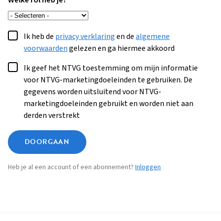
Welke rol heb je?
Ik heb de
privacy verklaring
en de
algemene
voorwaarden
gelezen en ga hiermee akkoord
Ik geef het NTVG toestemming om mijn informatie
voor NTVG-marketingdoeleinden te gebruiken. De
gegevens worden uitsluitend voor NTVG-
marketingdoeleinden gebruikt en worden niet aan
derden verstrekt
DOORGAAN
Heb je al een account of een abonnement?
Inloggen