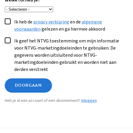
Welke rol heb je?
Ik heb de
privacy verklaring
en de
algemene
voorwaarden
gelezen en ga hiermee akkoord
Ik geef het NTVG toestemming om mijn informatie
voor NTVG-marketingdoeleinden te gebruiken. De
gegevens worden uitsluitend voor NTVG-
marketingdoeleinden gebruikt en worden niet aan
derden verstrekt
DOORGAAN
Heb je al een account of een abonnement?
Inloggen