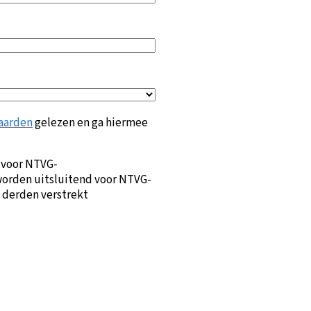
aarden
gelezen en ga hiermee
 voor NTVG-
orden uitsluitend voor NTVG-
 derden verstrekt