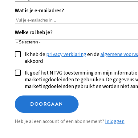
Wat is je e-mailadres?
Welke rol heb je?
Ik heb de
privacy verklaring
en de
algemene voorw
akkoord
Ik geef het NTVG toestemming om mijn informatie
marketingdoeleinden te gebruiken. De gegevens w
marketingdoeleinden gebruikt en worden niet aan
DOORGAAN
Heb je al een account of een abonnement?
Inloggen