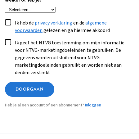
Welke rol heb je?
Ik heb de
privacy verklaring
en de
algemene
voorwaarden
gelezen en ga hiermee akkoord
Ik geef het NTVG toestemming om mijn informatie
voor NTVG-marketingdoeleinden te gebruiken. De
gegevens worden uitsluitend voor NTVG-
marketingdoeleinden gebruikt en worden niet aan
derden verstrekt
DOORGAAN
Heb je al een account of een abonnement?
Inloggen