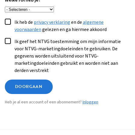
Welke rol heb je?
Ik heb de
privacy verklaring
en de
algemene
voorwaarden
gelezen en ga hiermee akkoord
Ik geef het NTVG toestemming om mijn informatie
voor NTVG-marketingdoeleinden te gebruiken. De
gegevens worden uitsluitend voor NTVG-
marketingdoeleinden gebruikt en worden niet aan
derden verstrekt
DOORGAAN
Heb je al een account of een abonnement?
Inloggen