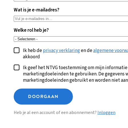
Wat is je e-mailadres?
Welke rol heb je?
Ik heb de
privacy verklaring
en de
algemene voorw
akkoord
Ik geef het NTVG toestemming om mijn informatie
marketingdoeleinden te gebruiken. De gegevens w
marketingdoeleinden gebruikt en worden niet aan
DOORGAAN
Heb je al een account of een abonnement?
Inloggen