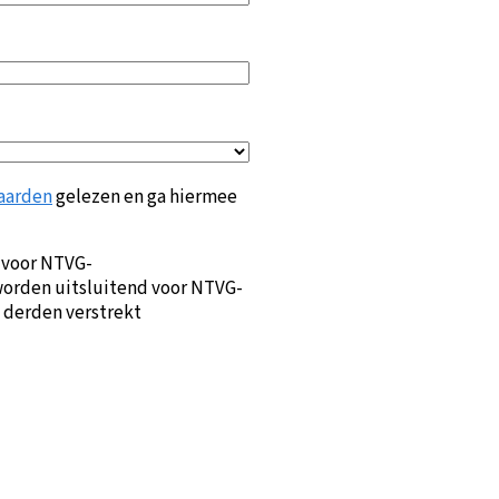
aarden
gelezen en ga hiermee
 voor NTVG-
orden uitsluitend voor NTVG-
 derden verstrekt