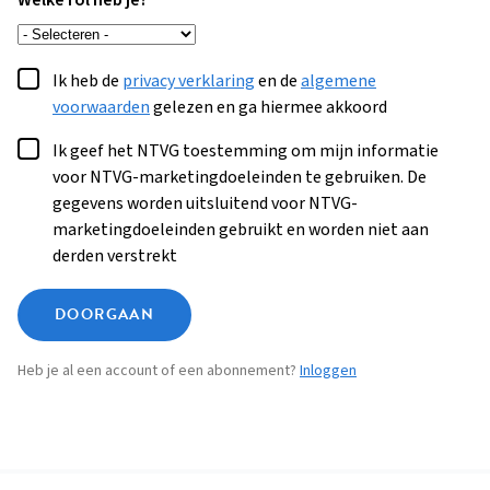
Welke rol heb je?
Ik heb de
privacy verklaring
en de
algemene
voorwaarden
gelezen en ga hiermee akkoord
Ik geef het NTVG toestemming om mijn informatie
voor NTVG-marketingdoeleinden te gebruiken. De
gegevens worden uitsluitend voor NTVG-
marketingdoeleinden gebruikt en worden niet aan
derden verstrekt
DOORGAAN
Heb je al een account of een abonnement?
Inloggen