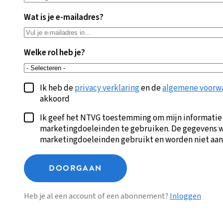
Wat is je e-mailadres?
Welke rol heb je?
Ik heb de
privacy verklaring
en de
algemene voorw
akkoord
Ik geef het NTVG toestemming om mijn informatie
marketingdoeleinden te gebruiken. De gegevens w
marketingdoeleinden gebruikt en worden niet aan
DOORGAAN
Heb je al een account of een abonnement?
Inloggen