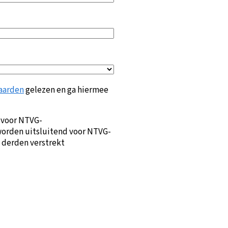
aarden
gelezen en ga hiermee
 voor NTVG-
orden uitsluitend voor NTVG-
 derden verstrekt