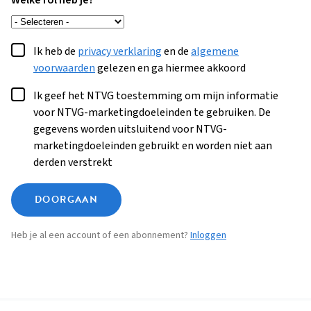
Welke rol heb je?
Ik heb de
privacy verklaring
en de
algemene
voorwaarden
gelezen en ga hiermee akkoord
Ik geef het NTVG toestemming om mijn informatie
voor NTVG-marketingdoeleinden te gebruiken. De
gegevens worden uitsluitend voor NTVG-
marketingdoeleinden gebruikt en worden niet aan
derden verstrekt
DOORGAAN
Heb je al een account of een abonnement?
Inloggen