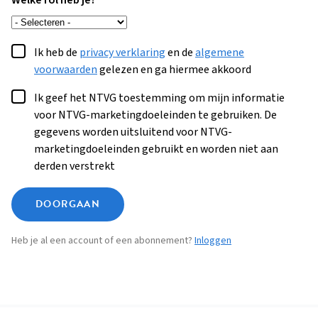
Welke rol heb je?
Ik heb de
privacy verklaring
en de
algemene
voorwaarden
gelezen en ga hiermee akkoord
Ik geef het NTVG toestemming om mijn informatie
voor NTVG-marketingdoeleinden te gebruiken. De
gegevens worden uitsluitend voor NTVG-
marketingdoeleinden gebruikt en worden niet aan
derden verstrekt
DOORGAAN
Heb je al een account of een abonnement?
Inloggen