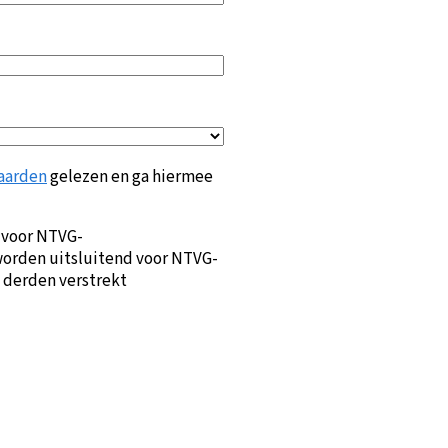
aarden
gelezen en ga hiermee
 voor NTVG-
orden uitsluitend voor NTVG-
 derden verstrekt