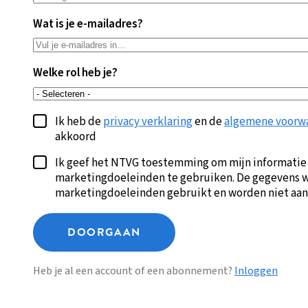
Wat is je e-mailadres?
Welke rol heb je?
Ik heb de
privacy verklaring
en de
algemene voorw
akkoord
Ik geef het NTVG toestemming om mijn informatie
marketingdoeleinden te gebruiken. De gegevens w
marketingdoeleinden gebruikt en worden niet aan
DOORGAAN
Heb je al een account of een abonnement?
Inloggen