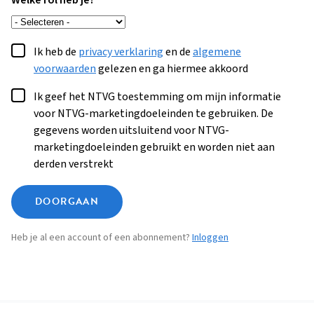
Welke rol heb je?
Ik heb de
privacy verklaring
en de
algemene
voorwaarden
gelezen en ga hiermee akkoord
Ik geef het NTVG toestemming om mijn informatie
voor NTVG-marketingdoeleinden te gebruiken. De
gegevens worden uitsluitend voor NTVG-
marketingdoeleinden gebruikt en worden niet aan
derden verstrekt
DOORGAAN
Heb je al een account of een abonnement?
Inloggen