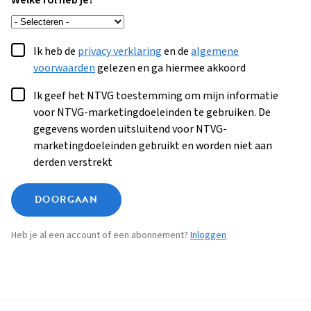
Welke rol heb je?
Ik heb de
privacy verklaring
en de
algemene
voorwaarden
gelezen en ga hiermee akkoord
Ik geef het NTVG toestemming om mijn informatie
voor NTVG-marketingdoeleinden te gebruiken. De
gegevens worden uitsluitend voor NTVG-
marketingdoeleinden gebruikt en worden niet aan
derden verstrekt
DOORGAAN
Heb je al een account of een abonnement?
Inloggen