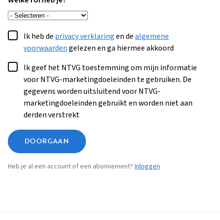
Welke rol heb je?
Ik heb de
privacy verklaring
en de
algemene
voorwaarden
gelezen en ga hiermee akkoord
Ik geef het NTVG toestemming om mijn informatie
voor NTVG-marketingdoeleinden te gebruiken. De
gegevens worden uitsluitend voor NTVG-
marketingdoeleinden gebruikt en worden niet aan
derden verstrekt
DOORGAAN
Heb je al een account of een abonnement?
Inloggen