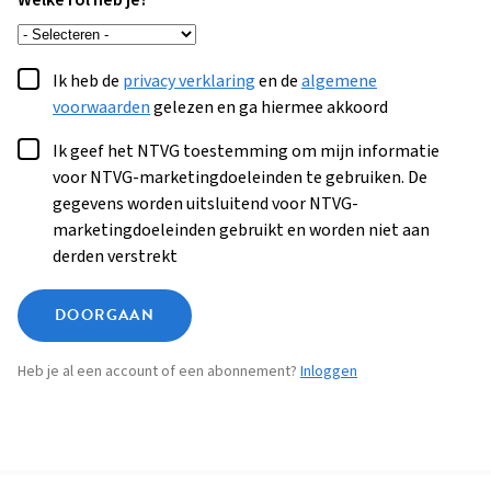
Welke rol heb je?
Ik heb de
privacy verklaring
en de
algemene
voorwaarden
gelezen en ga hiermee akkoord
Ik geef het NTVG toestemming om mijn informatie
voor NTVG-marketingdoeleinden te gebruiken. De
gegevens worden uitsluitend voor NTVG-
marketingdoeleinden gebruikt en worden niet aan
derden verstrekt
DOORGAAN
Heb je al een account of een abonnement?
Inloggen