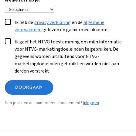
Welke rol heb je?
Ik heb de
privacy verklaring
en de
algemene
voorwaarden
gelezen en ga hiermee akkoord
Ik geef het NTVG toestemming om mijn informatie
voor NTVG-marketingdoeleinden te gebruiken. De
gegevens worden uitsluitend voor NTVG-
marketingdoeleinden gebruikt en worden niet aan
derden verstrekt
DOORGAAN
Heb je al een account of een abonnement?
Inloggen