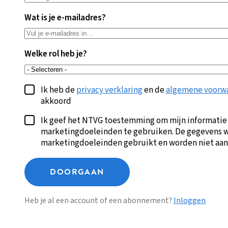
Wat is je e-mailadres?
Welke rol heb je?
Ik heb de
privacy verklaring
en de
algemene voorw
akkoord
Ik geef het NTVG toestemming om mijn informatie
marketingdoeleinden te gebruiken. De gegevens w
marketingdoeleinden gebruikt en worden niet aan
DOORGAAN
Heb je al een account of een abonnement?
Inloggen