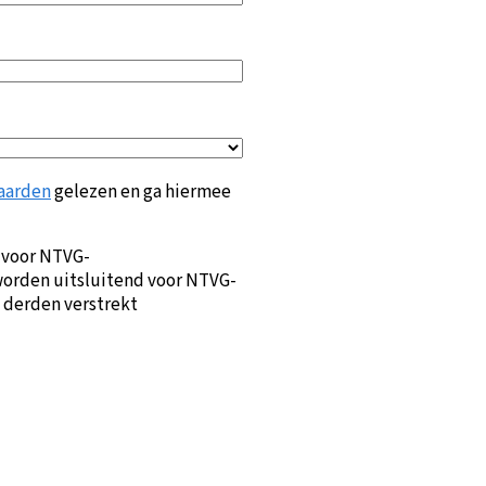
aarden
gelezen en ga hiermee
 voor NTVG-
orden uitsluitend voor NTVG-
 derden verstrekt