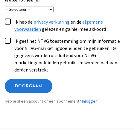
Welke rol heb je?
Ik heb de
privacy verklaring
en de
algemene
voorwaarden
gelezen en ga hiermee akkoord
Ik geef het NTVG toestemming om mijn informatie
voor NTVG-marketingdoeleinden te gebruiken. De
gegevens worden uitsluitend voor NTVG-
marketingdoeleinden gebruikt en worden niet aan
derden verstrekt
DOORGAAN
Heb je al een account of een abonnement?
Inloggen