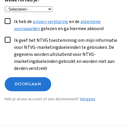
Welke rol heb je?
Ik heb de
privacy verklaring
en de
algemene
voorwaarden
gelezen en ga hiermee akkoord
Ik geef het NTVG toestemming om mijn informatie
voor NTVG-marketingdoeleinden te gebruiken. De
gegevens worden uitsluitend voor NTVG-
marketingdoeleinden gebruikt en worden niet aan
derden verstrekt
DOORGAAN
Heb je al een account of een abonnement?
Inloggen