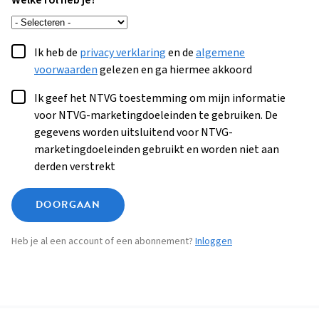
Welke rol heb je?
Ik heb de
privacy verklaring
en de
algemene
voorwaarden
gelezen en ga hiermee akkoord
Ik geef het NTVG toestemming om mijn informatie
voor NTVG-marketingdoeleinden te gebruiken. De
gegevens worden uitsluitend voor NTVG-
marketingdoeleinden gebruikt en worden niet aan
derden verstrekt
DOORGAAN
Heb je al een account of een abonnement?
Inloggen