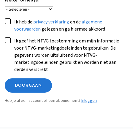
Welke rol heb je?
Ik heb de
privacy verklaring
en de
algemene
voorwaarden
gelezen en ga hiermee akkoord
Ik geef het NTVG toestemming om mijn informatie
voor NTVG-marketingdoeleinden te gebruiken. De
gegevens worden uitsluitend voor NTVG-
marketingdoeleinden gebruikt en worden niet aan
derden verstrekt
DOORGAAN
Heb je al een account of een abonnement?
Inloggen