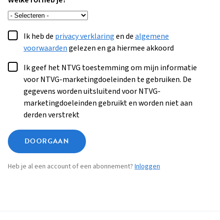
Welke rol heb je?
Ik heb de
privacy verklaring
en de
algemene
voorwaarden
gelezen en ga hiermee akkoord
Ik geef het NTVG toestemming om mijn informatie
voor NTVG-marketingdoeleinden te gebruiken. De
gegevens worden uitsluitend voor NTVG-
marketingdoeleinden gebruikt en worden niet aan
derden verstrekt
DOORGAAN
Heb je al een account of een abonnement?
Inloggen