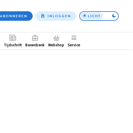
ABONNEREN
INLOGGEN
LICHT
Top
nav
ntair
s
Tijdschrift
Banenbank
Webshop
Service