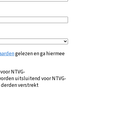
aarden
gelezen en ga hiermee
 voor NTVG-
orden uitsluitend voor NTVG-
 derden verstrekt