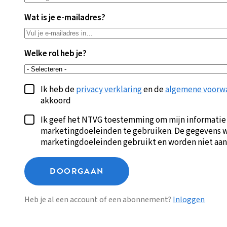
Wat is je e-mailadres?
Welke rol heb je?
Ik heb de
privacy verklaring
en de
algemene voorw
akkoord
Ik geef het NTVG toestemming om mijn informatie
marketingdoeleinden te gebruiken. De gegevens w
marketingdoeleinden gebruikt en worden niet aan
DOORGAAN
Heb je al een account of een abonnement?
Inloggen