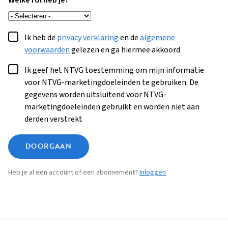
Welke rol heb je?
Ik heb de
privacy verklaring
en de
algemene
voorwaarden
gelezen en ga hiermee akkoord
Ik geef het NTVG toestemming om mijn informatie
voor NTVG-marketingdoeleinden te gebruiken. De
gegevens worden uitsluitend voor NTVG-
marketingdoeleinden gebruikt en worden niet aan
derden verstrekt
DOORGAAN
Heb je al een account of een abonnement?
Inloggen